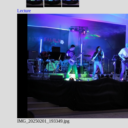
Lecture
IMG_20250201_193349.jpg